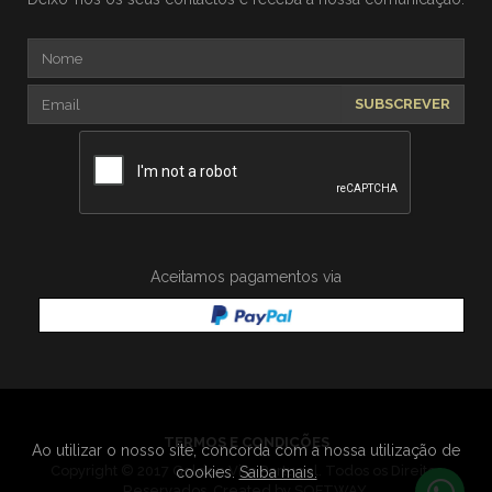
SUBSCREVER
Aceitamos pagamentos via
TERMOS E CONDIÇÕES
Ao utilizar o nosso site, concorda com a nossa utilização de
Copyright © 2017 Golden Visa Portugal. Todos os Direitos
cookies.
Saiba mais.
Reservados. Created by
SOFTWAY
.