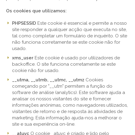
Os cookies que utilizamos:
PHPSESSID
Este cookie é essencial e permite a nosso
site responder a qualquer acção que executa no site,
tal como completar um formulário de inquérito. O site
não funciona corretamente se este cookie não for
usado.
xms_user
Este cookie é usado por utilizadores de
backoffice. O site funciona corretamente se este
cookie não for usado.
__utma, __utmb, __utmc, __utmz
Cookies
começando por "__utm" permitem a função do
software de análise (analytics). Este software ajuda a
analisar os nossos visitantes do site e fornecer
informações anónimas, como navegadores utilizados,
visitantes de retorno e de resposta às atividades de
marketing. Esta informação ajuda-nos a melhorar o
site e sua experiência on-line.
__atuvc
O cookie _atuvc é criado e lido pelo