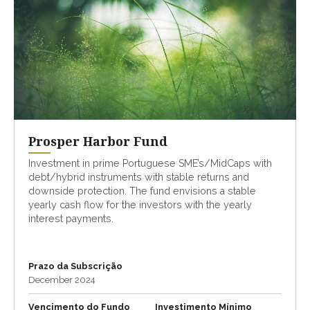
Prosper Harbor Fund
Investment in prime Portuguese SME’s/MidCaps with
debt/hybrid instruments with stable returns and
downside protection. The fund envisions a stable
yearly cash flow for the investors with the yearly
interest payments.
Prazo da Subscrição
December 2024
Vencimento do Fundo
Investimento Mínimo