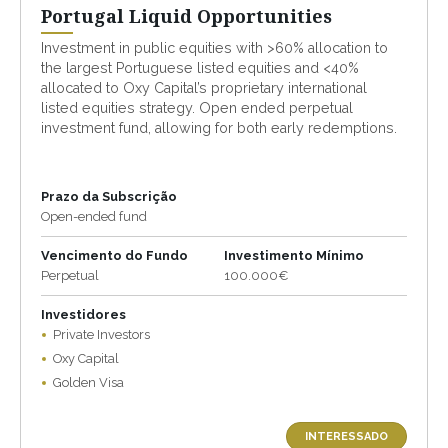
Portugal Liquid Opportunities
Investment in public equities with >60% allocation to
the largest Portuguese listed equities and <40%
allocated to Oxy Capital’s proprietary international
listed equities strategy. Open ended perpetual
investment fund, allowing for both early redemptions.
Prazo da Subscrição
Open-ended fund
Vencimento do Fundo
Investimento Mínimo
Perpetual
100.000€
Investidores
Private Investors
Oxy Capital
Golden Visa
INTERESSADO