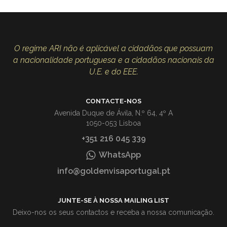
O regime ARI não é aplicável a cidadãos que possuam
a nacionalidade portuguesa e a cidadãos nacionais da
U.E. e do EEE.
CONTACTE-NOS
Avenida Duque de Ávila, N.º 64, 4º A
1050-053 Lisboa
+351 216 045 339
WhatsApp
info@goldenvisaportugal.pt
JUNTE-SE À NOSSA MAILING LIST
Deixo-nos os seus contactos e receba a nossa comunicação.