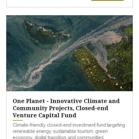
One Planet - Innovative Climate and
Community Projects, Closed-end
Venture Capital Fund
Climate-friendly closed-end investment fund targeting
renewable energy, sustainable tourism, green
economy, digital transition, and communities’