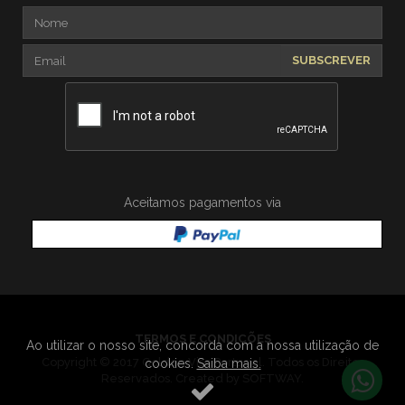
SUBSCREVER
Aceitamos pagamentos via
TERMOS E CONDIÇÕES
Ao utilizar o nosso site, concorda com a nossa utilização de
Copyright © 2017 Golden Visa Portugal. Todos os Direitos
cookies.
Saiba mais.
Reservados. Created by
SOFTWAY
.